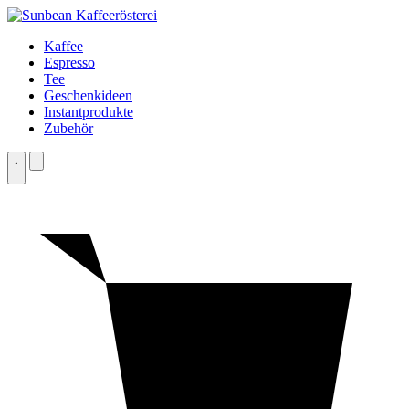
Zum
Inhalt
Kaffee
springen
Espresso
Tee
Geschenkideen
Instantprodukte
Zubehör