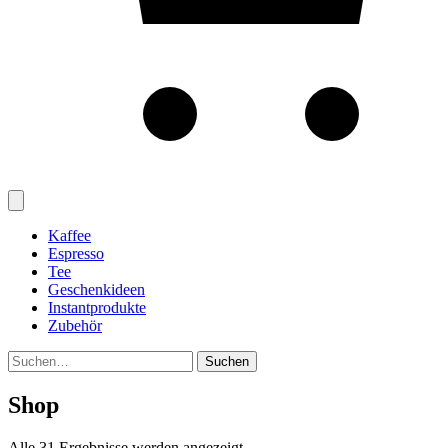
Kaffee
Espresso
Tee
Geschenkideen
Instantprodukte
Zubehör
Suchen
Suchen
nach:
Shop
Alle 31 Ergebnisse werden angezeigt